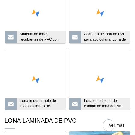
Material de lonas
Acabado de lona de PVC
recubiertas de PVC con
para acuicultura, Lona de
acabado de fábrica
PVC para acuicultura
Lona impermeable de
Lona de cubierta de
PVC de cloruro de
camión de lona de PVC
polivinilo, lona de PVC
azul acabado
acabada con Ziipper
LONA LAMINADA DE PVC
Ver más