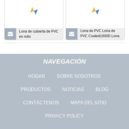
Lona de PVC Lona de
Lona de cubierta de PVC
PVC Coated1000D Lona
en rollo
de tela para carpa y
cubierta de camión
NAVEGACIÓN
HOGAR
SOBRE NOSOTROS
PRODUCTOS
NOTICIAS
BLOG
CONTÁCTENOS
MAPA DEL SITIO
PRIVACY POLICY