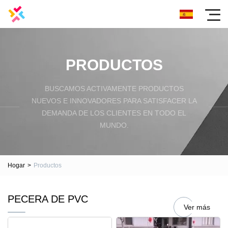
PRODUCTOS
BUSCAMOS ACTIVAMENTE PRODUCTOS
NUEVOS E INNOVADORES PARA SATISFACER LA
DEMANDA DE LOS CLIENTES EN TODO EL
MUNDO.
Hogar
>
Productos
PECERA DE PVC
Ver más