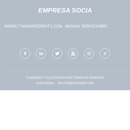
EMPRESA SOCIA
WWW.LTWINGREDIENTS.COM
WUHAN SERVICIOBIO
TECNOLOGÍA CO., LIMITADO.
Copyright © es.jzr2motor.com,Todos los derechos
reservados.
francis@jzr2motor.com