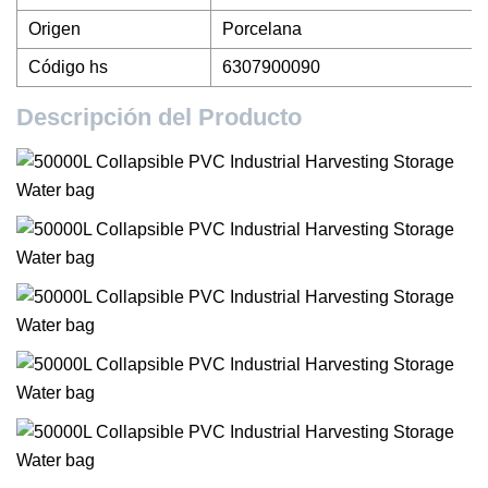
Origen
Porcelana
Código hs
6307900090
Descripción del Producto