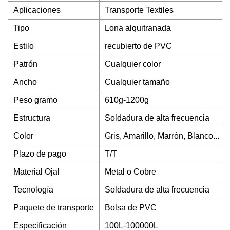
Aplicaciones
Transporte Textiles
Tipo
Lona alquitranada
Estilo
recubierto de PVC
Patrón
Cualquier color
Ancho
Cualquier tamaño
Peso gramo
610g-1200g
Estructura
Soldadura de alta frecuencia
Color
Gris, Amarillo, Marrón, Blanco...
Plazo de pago
T/T
Material Ojal
Metal o Cobre
Tecnología
Soldadura de alta frecuencia
Paquete de transporte
Bolsa de PVC
Especificación
100L-100000L