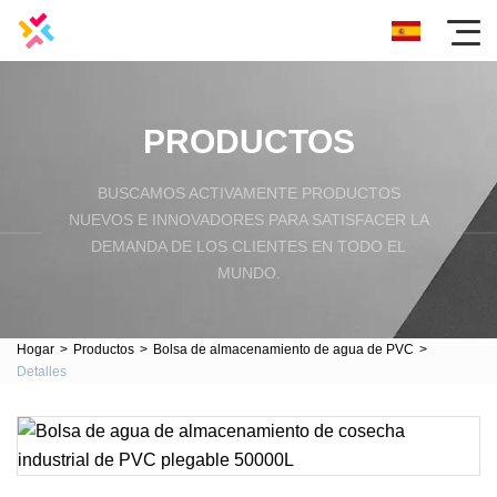
PRODUCTOS
BUSCAMOS ACTIVAMENTE PRODUCTOS
NUEVOS E INNOVADORES PARA SATISFACER LA
DEMANDA DE LOS CLIENTES EN TODO EL
MUNDO.
Hogar
>
Productos
>
Bolsa de almacenamiento de agua de PVC
>
Detalles