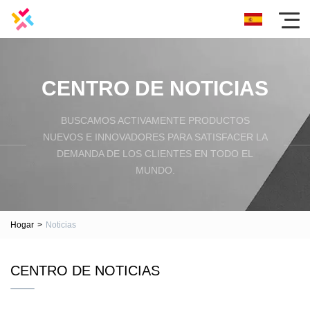
CENTRO DE NOTICIAS
BUSCAMOS ACTIVAMENTE PRODUCTOS
NUEVOS E INNOVADORES PARA SATISFACER LA
DEMANDA DE LOS CLIENTES EN TODO EL
MUNDO.
Hogar
>
Noticias
CENTRO DE NOTICIAS