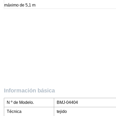
Información básica
N º de Modelo.
BMJ-04404
Técnica
tejido