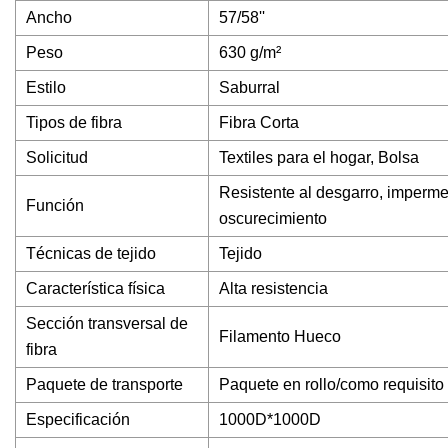
Ancho
57/58''
Peso
630 g/m²
Estilo
Saburral
Tipos de fibra
Fibra Corta
Solicitud
Textiles para el hogar, Bolsa
Resistente al desgarro, impermea
Función
oscurecimiento
Técnicas de tejido
Tejido
Característica física
Alta resistencia
Sección transversal de
Filamento Hueco
fibra
Paquete de transporte
Paquete en rollo/como requisito 
Especificación
1000D*1000D