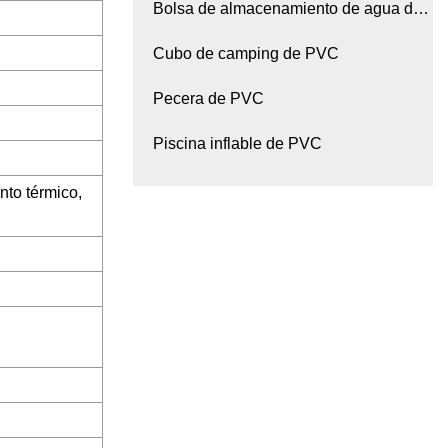
Bolsa de almacenamiento de agua de
PVC
Cubo de camping de PVC
Pecera de PVC
Piscina inflable de PVC
nto térmico,