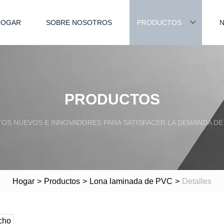
HOGAR
SOBRE NOSOTROS
PRODUCTOS
N
PRODUCTOS
S NUEVOS E INNOVADORES PARA SATISFACER LA DEMANDA DE 
Hogar
>
Productos
>
Lona laminada de PVC
>
Detalles