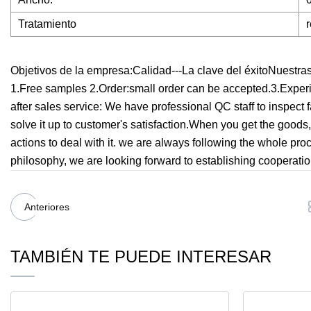
Tratamiento
Objetivos de la empresa:Calidad---La clave del éxitoNuestras
1.Free samples 2.Order:small order can be accepted.3.Experien
after sales service: We have professional QC staff to inspect 
solve it up to customer's satisfaction.When you get the goods
actions to deal with it. we are always following the whole pr
philosophy, we are looking forward to establishing cooperati
Anteriores
TAMBIÉN TE PUEDE INTERESAR