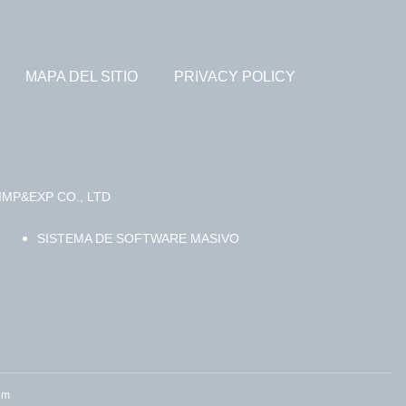
MAPA DEL SITIO
PRIVACY POLICY
MP&EXP CO., LTD
SISTEMA DE SOFTWARE MASIVO
om