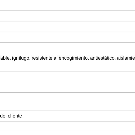
ble, ignífugo, resistente al encogimiento, antiestático, aislamie
del cliente