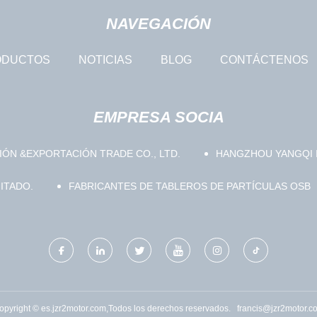
NAVEGACIÓN
ODUCTOS
NOTICIAS
BLOG
CONTÁCTENOS
EMPRESA SOCIA
IÓN &EXPORTACIÓN TRADE CO., LTD.
HANGZHOU YANGQI I
ITADO.
FABRICANTES DE TABLEROS DE PARTÍCULAS OSB
opyright © es.jzr2motor.com,Todos los derechos reservados.
francis@jzr2motor.c