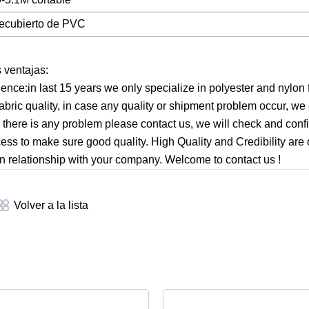
recubierto de PVC
 ventajas:
ce:in last 15 years we only specialize in polyester and nylon f
fabric quality, in case any quality or shipment problem occur, we
, there is any problem please contact us, we will check and conf
ocess to make sure good quality. High Quality and Credibility ar
on relationship with your company. Welcome to contact us !
Volver a la lista