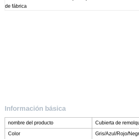
Información básica
nombre del producto
Cubierta de remolq
Color
Gris/Azul/Rojo/Neg