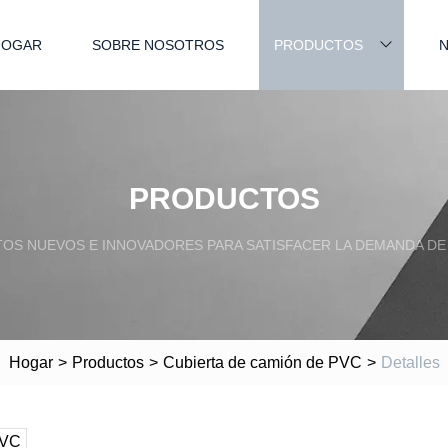
HOGAR
SOBRE NOSOTROS
PRODUCTOS
N
PRODUCTOS
S NUEVOS E INNOVADORES PARA SATISFACER LA DEMANDA DE 
Hogar
>
Productos
>
Cubierta de camión de PVC
>
Detalles