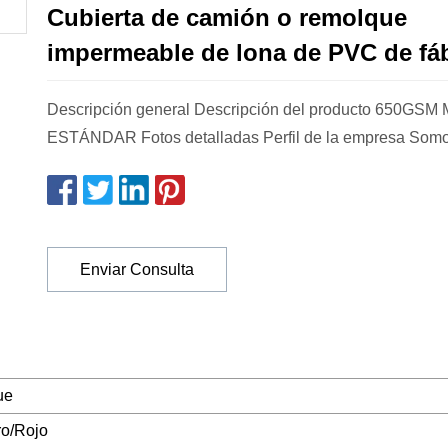
Cubierta de camión o remolque
impermeable de lona de PVC de fá
Descripción general Descripción del producto 650GS
ESTÁNDAR Fotos detalladas Perfil de la empresa Somo
Enviar Consulta
ue
ro/Rojo