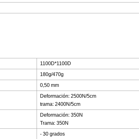
1100D*1100D
180g/470g
0,50 mm
Deformación: 2500N/5cm
trama: 2400N/5cm
Deformación: 350N
Trama: 350N
- 30 grados