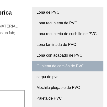
brica
Lona de PVC
Lona recubierta de PVC
M MATERIAL
s un fab;
Lona recubierta de cuchillo de PVC
Lona laminada de PVC
Lona con acabado de PVC
Cubierta de camión de PVC
carpa de pvc
Mochila plegable de PVC
Paleta de PVC