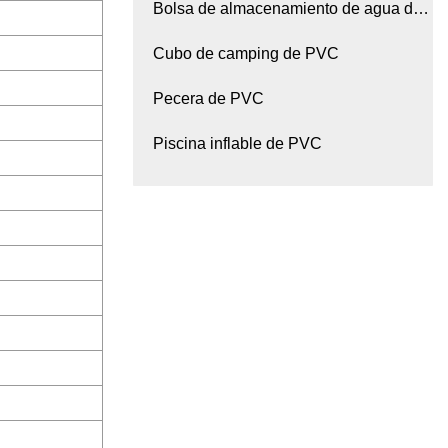
Bolsa de almacenamiento de agua de
PVC
Cubo de camping de PVC
Pecera de PVC
Piscina inflable de PVC