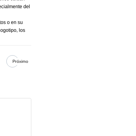
ecialmente del
tos o en su
ogotipo, los
Próximo