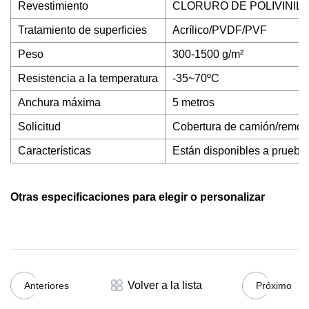
Revestimiento
CLORURO DE POLIVINIL
Tratamiento de superficies
Acrílico/PVDF/PVF
Peso
300-1500 g/m²
Resistencia a la temperatura
-35~70ºC
Anchura máxima
5 metros
Solicitud
Cobertura de camión/remolqu
Características
Están disponibles a prueba de
Otras especificaciones para elegir o personalizar
Volver a la lista
Anteriores
Próximo