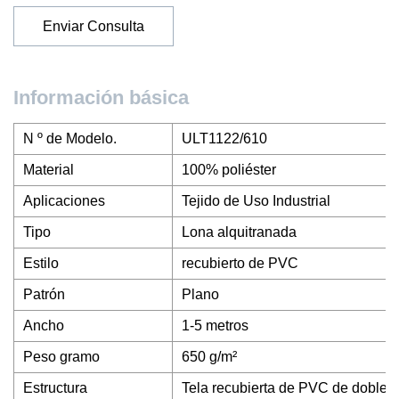
Enviar Consulta
Información básica
N º de Modelo.
ULT1122/610
Material
100% poliéster
Aplicaciones
Tejido de Uso Industrial
Tipo
Lona alquitranada
Estilo
recubierto de PVC
Patrón
Plano
Ancho
1-5 metros
Peso gramo
650 g/m²
Estructura
Tela recubierta de PVC de doble c