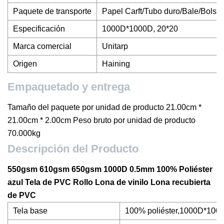
Paquete de transporte
Papel Carft/Tubo duro/Bale/Bolsa
Especificación
1000D*1000D, 20*20
Marca comercial
Unitarp
Origen
Haining
Empaquetado y entrega
Tamaño del paquete por unidad de producto 21.00cm *
21.00cm * 2.00cm Peso bruto por unidad de producto
70.000kg
Descripción del Producto
550gsm 610gsm 650gsm 1000D 0.5mm 100% Poliéster
azul Tela de PVC Rollo Lona de vinilo Lona recubierta
de PVC
Tela base
100% poliéster,1000D*100