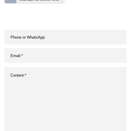
azul de PVC
Revestimiento de piscina
de natación