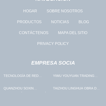
HOGAR
SOBRE NOSOTROS
PRODUCTOS
NOTICIAS
BLOG
CONTÁCTENOS
MAPA DEL SITIO
PRIVACY POLICY
EMPRESA SOCIA
TECNOLOGÍA DE RED
YIWU YOUYUAN TRADING
DONGYANG KAISHAN CO.,
CO., LIMITADO
LTD.
QUANZHOU SOXIN
TAIZHOU LINGHUA OBRA DE
ILUMINACIÓN TECHOLOGÍA
ARTE CO., LTD.
CO ., LIMITADO