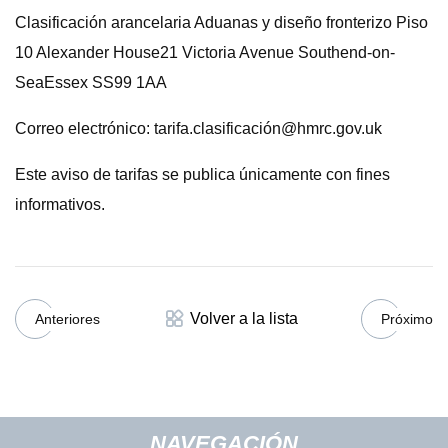
Clasificación arancelaria Aduanas y diseño fronterizo Piso
10 Alexander House21 Victoria Avenue Southend-on-
SeaEssex SS99 1AA
Correo electrónico: tarifa.clasificació
n@hmrc.gov.uk
Este aviso de tarifas se publica únicamente con fines
informativos.
Volver a la lista
Anteriores
Próximo
NAVEGACIÓN