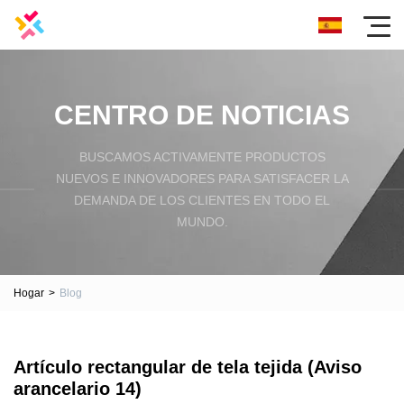
CENTRO DE NOTICIAS
BUSCAMOS ACTIVAMENTE PRODUCTOS
NUEVOS E INNOVADORES PARA SATISFACER LA
DEMANDA DE LOS CLIENTES EN TODO EL
MUNDO.
Hogar
>
Blog
Artículo rectangular de tela tejida (Aviso
arancelario 14)