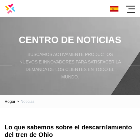
CENTRO DE NOTICIAS
BUSCAMOS ACTIVAMENTE PRODUCTOS
NUEVOS E INNOVADORES PARA SATISFACER LA
DEMANDA DE LOS CLIENTES EN TODO EL
MUNDO.
Hogar
>
Noticias
Lo que sabemos sobre el descarrilamiento
del tren de Ohio